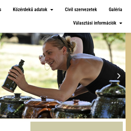
s
Közérdekű adatok
Civil szervezetek
Galéria
Választási információk