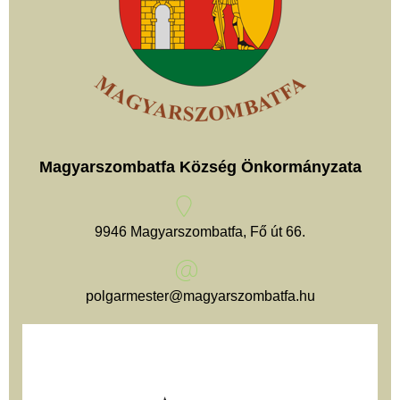
Magyarszombatfa Község Önkormányzata
9946 Magyarszombatfa, Fő út 66.
polgarmester@magyarszombatfa.hu