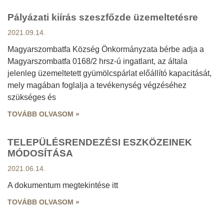
Pályázati kiírás szeszfőzde üzemeltetésre
2021.09.14.
Magyarszombatfa Község Önkormányzata bérbe adja a
Magyarszombatfa 0168/2 hrsz-ú ingatlant, az általa
jelenleg üzemeltetett gyümölcspárlat előállító kapacitását,
mely magában foglalja a tevékenység végzéséhez
szükséges és
TOVÁBB OLVASOM »
TELEPÜLÉSRENDEZÉSI ESZKÖZEINEK
MÓDOSÍTÁSA
2021.06.14.
A dokumentum megtekintése itt
TOVÁBB OLVASOM »